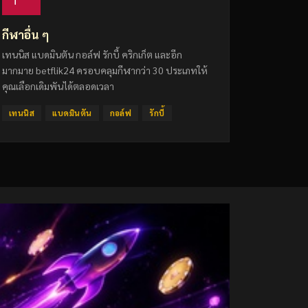
กีฬาอื่น ๆ
เทนนิส แบดมินตัน กอล์ฟ รักบี้ คริกเก็ต และอีก
มากมาย betflik24 ครอบคลุมกีฬากว่า 30 ประเภทให้
คุณเลือกเดิมพันได้ตลอดเวลา
เทนนิส
แบดมินตัน
กอล์ฟ
รักบี้