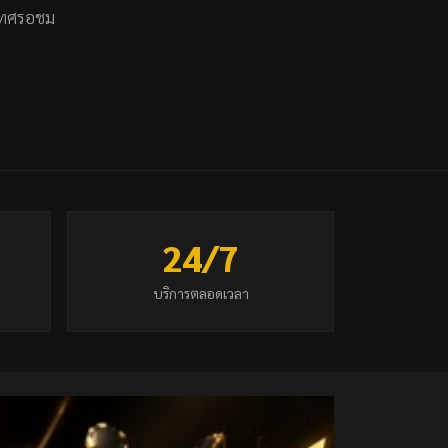
เทศรอชม
24/7
บริการตลอดเวลา