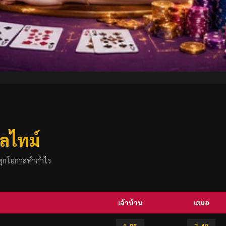
ยลไทม์
นทุกโอกาสทำกำไร
เจ้าบ้าน
เสมอ