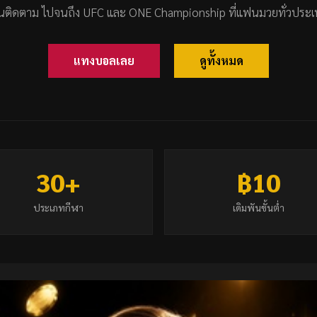
นติดตาม ไปจนถึง UFC และ ONE Championship ที่แฟนมวยทั่วประ
แทงบอลเลย
ดูทั้งหมด
30+
฿10
ประเภทกีฬา
เดิมพันขั้นต่ำ