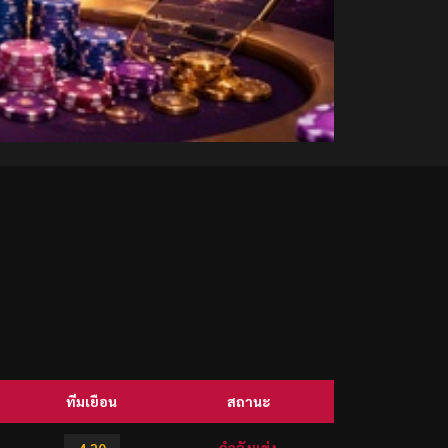
ทีมเยือน
สถานะ
กำลังแข่ง