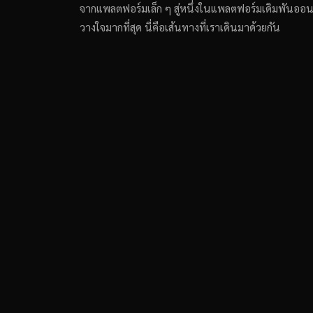
จากแพลตฟอร์มเล็ก ๆ สู่หนึ่งในแพลตฟอร์มเดิมพันออน
วางใจมากที่สุด นี่คือเส้นทางที่เราเดินมาด้วยกัน