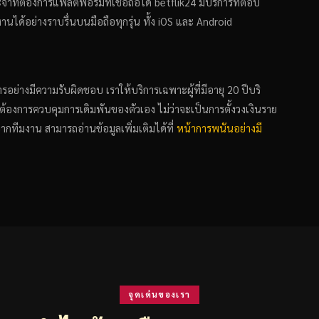
ประจำที่ต้องการแพลตฟอร์มที่เชื่อถือได้ betflik24 มีบริการที่ตอบ
นได้อย่างราบรื่นบนมือถือทุกรุ่น ทั้ง iOS และ Android
อย่างมีความรับผิดชอบ เราให้บริการเฉพาะผู้ที่มีอายุ 20 ปีบริ
นที่ต้องการควบคุมการเดิมพันของตัวเอง ไม่ว่าจะเป็นการตั้งวงเงินราย
กทีมงาน สามารถอ่านข้อมูลเพิ่มเติมได้ที่
หน้าการพนันอย่างมี
จุดเด่นของเรา