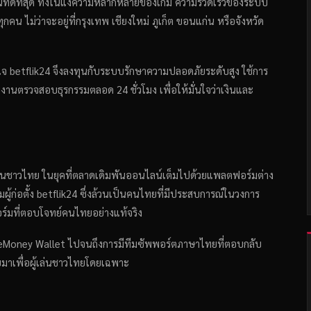
นที่ดีที่สุด ทั้งในแง่ความหลากหลายของเกม ความรวดเร็วของระบบ
คน ไม่ว่าจะอยู่ที่กรุงเทพ เชียงใหม่ ภูเก็ต ขอนแก่น หรือจังหวัด
วางใจ betflik24 จึงลงทุนกับระบบรักษาความปลอดภัยระดับสูง ใช้การ
งานตรวจสอบธุรกรรมตลอด 24 ชั่วโมง เพื่อให้มั่นใจว่าเงินและ
ิมพันชาวไทย ในยุคที่ตลาดเดิมพันออนไลน์เต็มไปด้วยแพลตฟอร์มต่าง
ู้ก่อตั้ง betflik24 ซึ่งล้วนเป็นคนไทยที่มีประสบการณ์ในวงการ
ร์มที่ตอบโจทย์คนไทยอย่างแท้จริง
ueMoney Wallet ไปจนถึงการมีทีมซัพพอร์ตภาษาไทยที่ตอบกลับ
มาเพื่อผู้เล่นชาวไทยโดยเฉพาะ