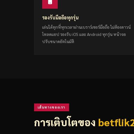
รองรับมือถือทุกรุ่น
เล่นได้ทุกที่ทุกเวลาผ่านเบราว์เซอร์มือถือ ไม่ต้องดาวน์
โหลดแอป รองรับ iOS และ Android ทุกรุ่น หน้าจอ
ปรับขนาดอัตโนมัติ
เส้นทางของเรา
การเติบโตของ
betflik