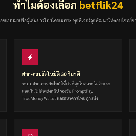
ทำไมต้องเลือก
betflik24
ออกแบบมาเพื่อผู้เล่นชาวไทยโดยเฉพาะ ทุกฟีเจอร์ถูกพัฒนาให้ตอบโจทย์กา
ฝาก-ถอนอัตโนมัติ 30 วินาที
ระบบฝาก-ถอนอัตโนมัติที่เร็วที่สุดในตลาด ไม่ต้องรอ
แอดมิน ไม่ต้องส่งสลิป รองรับ PromptPay,
TrueMoney Wallet และธนาคารไทยทุกแห่ง