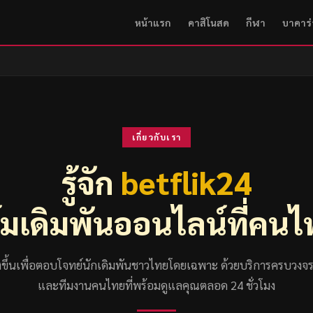
หน้าแรก
คาสิโนสด
กีฬา
บาคาร่
เกี่ยวกับเรา
รู้จัก
betflik24
เดิมพันออนไลน์ที่คนไ
ตั้งขึ้นเพื่อตอบโจทย์นักเดิมพันชาวไทยโดยเฉพาะ ด้วยบริการครบวง
และทีมงานคนไทยที่พร้อมดูแลคุณตลอด 24 ชั่วโมง