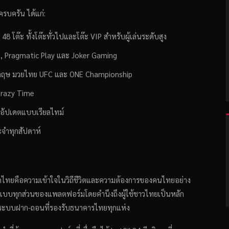
รบครัน ได้แก่:
8 โต๊ะ ทั้งโต๊ะทั่วไปและโต๊ะ VIP สำหรับผู้เล่นระดับสูง
t, Pragmatic Play และ Joker Gaming
อังกฤษ มวยไทย UFC และ ONE Championship
Crazy Time
งอัปเดตแบบเรียลไทม์
จำทุกสัปดาห์
าดไทยคือความเข้าใจในวิถีชีวิตและความต้องการของคนไทยอย่าง
แบบทุกส่วนของแพลตฟอร์มโดยคำนึงถึงผู้ใช้ชาวไทยเป็นหลัก
ถึงระบบฝาก-ถอนที่รองรับธนาคารไทยทุกแห่ง