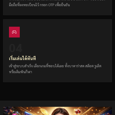
มือถือที่ลงทะเบียนไว้ กรอก OTP เพื่อยืนยัน
04
เริ่มเล่นได้ทันที
เข้าสู่ระบบสำเร็จ เลือกเกมที่ชอบได้เลย ทั้งบาคาร่าสด สล็อต รูเล็ต
หรือเดิมพันกีฬา