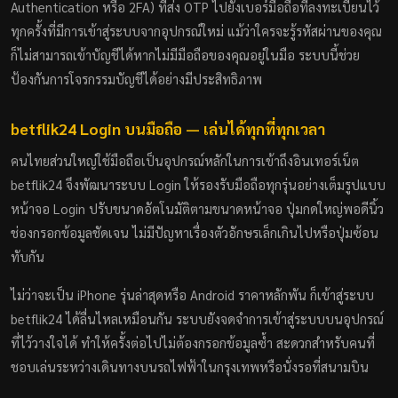
Authentication หรือ 2FA) ที่ส่ง OTP ไปยังเบอร์มือถือที่ลงทะเบียนไว้
ทุกครั้งที่มีการเข้าสู่ระบบจากอุปกรณ์ใหม่ แม้ว่าใครจะรู้รหัสผ่านของคุณ
ก็ไม่สามารถเข้าบัญชีได้หากไม่มีมือถือของคุณอยู่ในมือ ระบบนี้ช่วย
ป้องกันการโจรกรรมบัญชีได้อย่างมีประสิทธิภาพ
betflik24 Login บนมือถือ — เล่นได้ทุกที่ทุกเวลา
คนไทยส่วนใหญ่ใช้มือถือเป็นอุปกรณ์หลักในการเข้าถึงอินเทอร์เน็ต
betflik24 จึงพัฒนาระบบ Login ให้รองรับมือถือทุกรุ่นอย่างเต็มรูปแบบ
หน้าจอ Login ปรับขนาดอัตโนมัติตามขนาดหน้าจอ ปุ่มกดใหญ่พอดีนิ้ว
ช่องกรอกข้อมูลชัดเจน ไม่มีปัญหาเรื่องตัวอักษรเล็กเกินไปหรือปุ่มซ้อน
ทับกัน
ไม่ว่าจะเป็น iPhone รุ่นล่าสุดหรือ Android ราคาหลักพัน ก็เข้าสู่ระบบ
betflik24 ได้ลื่นไหลเหมือนกัน ระบบยังจดจำการเข้าสู่ระบบบนอุปกรณ์
ที่ไว้วางใจได้ ทำให้ครั้งต่อไปไม่ต้องกรอกข้อมูลซ้ำ สะดวกสำหรับคนที่
ชอบเล่นระหว่างเดินทางบนรถไฟฟ้าในกรุงเทพหรือนั่งรอที่สนามบิน