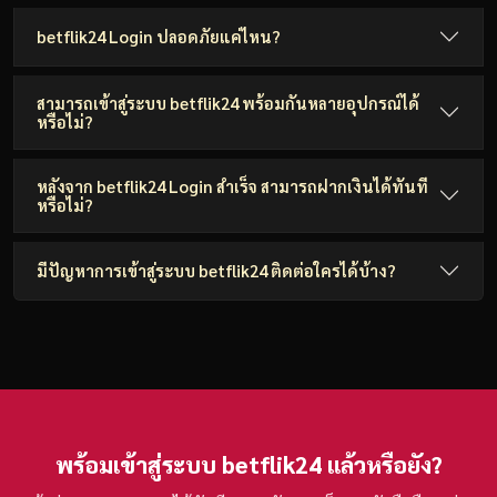
betflik24 Login ปลอดภัยแค่ไหน?
สามารถเข้าสู่ระบบ betflik24 พร้อมกันหลายอุปกรณ์ได้
หรือไม่?
หลังจาก betflik24 Login สำเร็จ สามารถฝากเงินได้ทันที
หรือไม่?
มีปัญหาการเข้าสู่ระบบ betflik24 ติดต่อใครได้บ้าง?
พร้อมเข้าสู่ระบบ betflik24 แล้วหรือยัง?