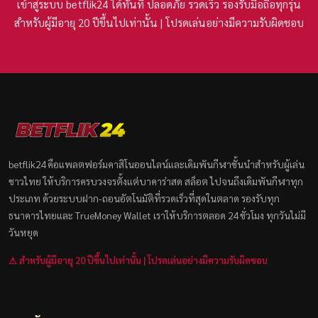
เข้าสู่ระบบ betflik24 ได้ทันที ปลอดภัย รวดเร็ว รองรับมือถือทุกรุ่น
สำหรับผู้มีอายุ 20 ปีขึ้นไปเท่านั้น | โปรดเล่นอย่างมีความรับผิดชอบ
betflik24 คือแพลตฟอร์มคาสิโนออนไลน์และเดิมพันกีฬาชั้นนำสำหรับผู้เล่น
ชาวไทย ให้บริการครบวงจรตั้งแต่บาคาร่าสด สล็อต ไปจนถึงเดิมพันกีฬาทุก
ประเภท ด้วยระบบฝาก-ถอนอัตโนมัติที่รวดเร็วที่สุดในตลาด รองรับทุก
ธนาคารไทยและ TrueMoney Wallet เราให้บริการตลอด 24 ชั่วโมง ทุกวันไม่มี
วันหยุด
⚠ สำหรับผู้มีอายุ 20 ปีขึ้นไปเท่านั้น | โปรดเล่นอย่างมีความรับผิดชอบ