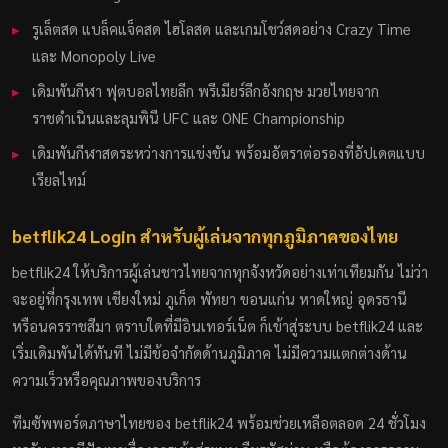
รูเล็ตสด แบล็คแจ็คสด ไฮโลสด และเกมโชว์สดอย่าง Crazy Time
และ Monopoly Live
เดิมพันกีฬา ฟุตบอลไทยลีก พรีเมียร์ลีกอังกฤษ มวยไทยจาก
ราชดำเนินและลุมพินี UFC และ ONE Championship
เดิมพันกีฬาสดระหว่างการแข่งขัน พร้อมอัตราต่อรองที่อัปเดตแบบ
เรียลไทม์
betflik24 Login สำหรับผู้เล่นจากทุกภูมิภาคของไทย
betflik24 ให้บริการผู้เล่นชาวไทยจากทุกจังหวัดอย่างเท่าเทียมกัน ไม่ว่า
จะอยู่ที่กรุงเทพ เชียงใหม่ ภูเก็ต พัทยา ขอนแก่น หาดใหญ่ อุดรธานี
หรือนครราชสีมา ตราบใดที่มีอินเทอร์เน็ต ก็เข้าสู่ระบบ betflik24 และ
เริ่มเดิมพันได้ทันที ไม่มีข้อจำกัดด้านภูมิภาค ไม่มีความแตกต่างด้าน
ความเร็วหรือคุณภาพของบริการ
ทีมซัพพอร์ตภาษาไทยของ betflik24 พร้อมช่วยเหลือตลอด 24 ชั่วโมง