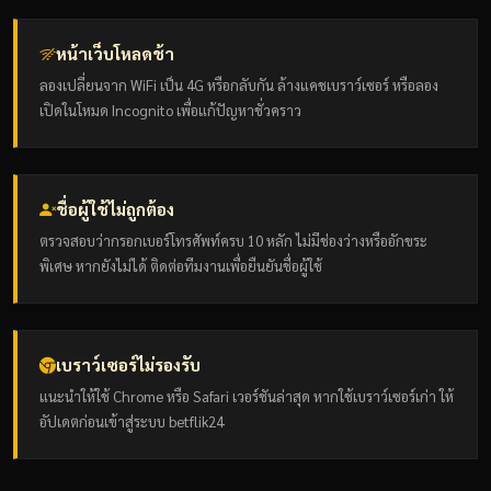
หน้าเว็บโหลดช้า
ลองเปลี่ยนจาก WiFi เป็น 4G หรือกลับกัน ล้างแคชเบราว์เซอร์ หรือลอง
เปิดในโหมด Incognito เพื่อแก้ปัญหาชั่วคราว
ชื่อผู้ใช้ไม่ถูกต้อง
ตรวจสอบว่ากรอกเบอร์โทรศัพท์ครบ 10 หลัก ไม่มีช่องว่างหรืออักขระ
พิเศษ หากยังไม่ได้ ติดต่อทีมงานเพื่อยืนยันชื่อผู้ใช้
เบราว์เซอร์ไม่รองรับ
แนะนำให้ใช้ Chrome หรือ Safari เวอร์ชันล่าสุด หากใช้เบราว์เซอร์เก่า ให้
อัปเดตก่อนเข้าสู่ระบบ betflik24