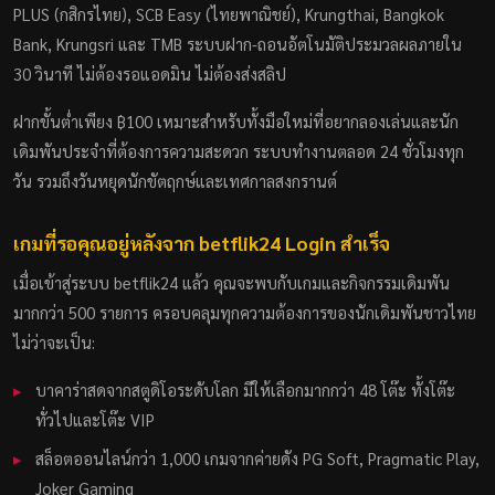
PLUS (กสิกรไทย), SCB Easy (ไทยพาณิชย์), Krungthai, Bangkok
Bank, Krungsri และ TMB ระบบฝาก-ถอนอัตโนมัติประมวลผลภายใน
30 วินาที ไม่ต้องรอแอดมิน ไม่ต้องส่งสลิป
ฝากขั้นต่ำเพียง ฿100 เหมาะสำหรับทั้งมือใหม่ที่อยากลองเล่นและนัก
เดิมพันประจำที่ต้องการความสะดวก ระบบทำงานตลอด 24 ชั่วโมงทุก
วัน รวมถึงวันหยุดนักขัตฤกษ์และเทศกาลสงกรานต์
เกมที่รอคุณอยู่หลังจาก betflik24 Login สำเร็จ
เมื่อเข้าสู่ระบบ betflik24 แล้ว คุณจะพบกับเกมและกิจกรรมเดิมพัน
มากกว่า 500 รายการ ครอบคลุมทุกความต้องการของนักเดิมพันชาวไทย
ไม่ว่าจะเป็น:
บาคาร่าสดจากสตูดิโอระดับโลก มีให้เลือกมากกว่า 48 โต๊ะ ทั้งโต๊ะ
ทั่วไปและโต๊ะ VIP
สล็อตออนไลน์กว่า 1,000 เกมจากค่ายดัง PG Soft, Pragmatic Play,
Joker Gaming