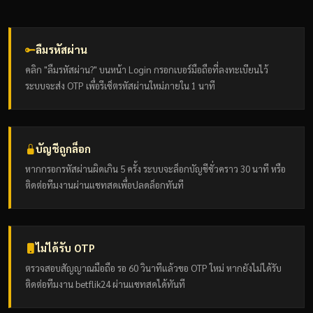
ลืมรหัสผ่าน
คลิก "ลืมรหัสผ่าน?" บนหน้า Login กรอกเบอร์มือถือที่ลงทะเบียนไว้
ระบบจะส่ง OTP เพื่อรีเซ็ตรหัสผ่านใหม่ภายใน 1 นาที
บัญชีถูกล็อก
หากกรอกรหัสผ่านผิดเกิน 5 ครั้ง ระบบจะล็อกบัญชีชั่วคราว 30 นาที หรือ
ติดต่อทีมงานผ่านแชทสดเพื่อปลดล็อกทันที
ไม่ได้รับ OTP
ตรวจสอบสัญญาณมือถือ รอ 60 วินาทีแล้วขอ OTP ใหม่ หากยังไม่ได้รับ
ติดต่อทีมงาน betflik24 ผ่านแชทสดได้ทันที