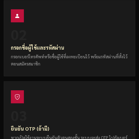
02
กรอกชื่อผู้ใช้และรหัสผ่าน
กรอกเบอร์โทรศัพท์หรือชื่อผู้ใช้ที่ลงทะเบียนไว้ พร้อมรหัสผ่านที่ตั้งไว้
ตอนสมัครสมาชิก
03
ยืนยัน OTP (ถ้ามี)
หากเปิดใช้งานระบบยืนยันตัวตนสองชั้น ระบบจะส่ง OTP ไปยังเบอร์